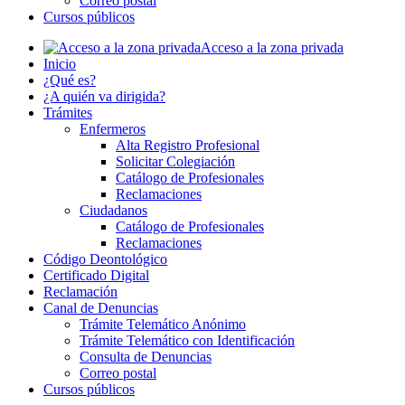
Correo postal
Cursos públicos
Acceso a la zona privada
Inicio
¿Qué es?
¿A quién va dirigida?
Trámites
Enfermeros
Alta Registro Profesional
Solicitar Colegiación
Catálogo de Profesionales
Reclamaciones
Ciudadanos
Catálogo de Profesionales
Reclamaciones
Código Deontológico
Certificado Digital
Reclamación
Canal de Denuncias
Trámite Telemático Anónimo
Trámite Telemático con Identificación
Consulta de Denuncias
Correo postal
Cursos públicos