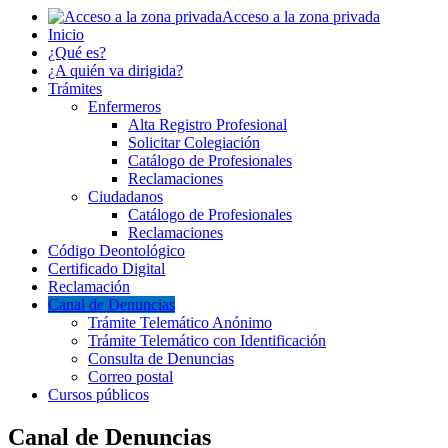
Acceso a la zona privada
Inicio
¿Qué es?
¿A quién va dirigida?
Trámites
Enfermeros
Alta Registro Profesional
Solicitar Colegiación
Catálogo de Profesionales
Reclamaciones
Ciudadanos
Catálogo de Profesionales
Reclamaciones
Código Deontológico
Certificado Digital
Reclamación
Canal de Denuncias
Trámite Telemático Anónimo
Trámite Telemático con Identificación
Consulta de Denuncias
Correo postal
Cursos públicos
Canal de Denuncias