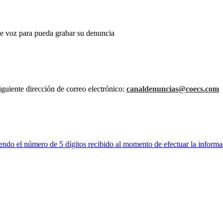
e voz para pueda grabar su denuncia
iguiente dirección de correo electrónico:
canaldenuncias@coecs.com
endo el número de 5 dígitos recibido al momento de efectuar la inform