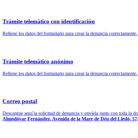
Trámite telemático con identificación
Rellene los datos del formulario para crear la denuncia correctamente.
Trámite telemático anónimo
Rellene los datos del formulario para crear la denuncia correctamente.
Correo postal
Descargue aquí la solicitud de denuncia y envíela junto con toda la d
Almodóvar Fernández, Avenida de la Mare de Déu del Lledó, 57, 